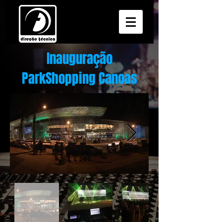
Inauguração
ParkShopping Canoas